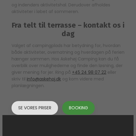
og indendørs aktivitetshal. Derudover afholdes
aktiviteter i løbet af sommeren.
Fra telt til terrasse – kontakt os i
dag
Valget af campingplads har betydning for, hvordan
både aktiviteter, overnatning og hverdagen på ferien
hænger sammen. Hos Askehøj Camping kan du få
overblik over mulighederne og finde den løsning, der
giver mening for jer. Ring på
+45 24 98 07 22
eller
skriv til
info@askehoj.dk
og kom videre med
planlægningen.
SE VORES PRISER
BOOKING