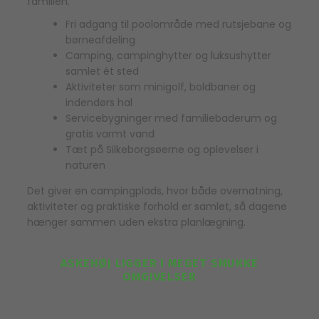
familien.
Fri adgang til poolområde med rutsjebane og
børneafdeling
Camping, campinghytter og luksushytter
samlet ét sted
Aktiviteter som minigolf, boldbaner og
indendørs hal
Servicebygninger med familiebaderum og
gratis varmt vand
Tæt på Silkeborgsøerne og oplevelser i
naturen
Det giver en campingplads, hvor både overnatning,
aktiviteter og praktiske forhold er samlet, så dagene
hænger sammen uden ekstra planlægning.
ASKEHØJ LIGGER I MEGET SMUKKE
OMGIVELSER