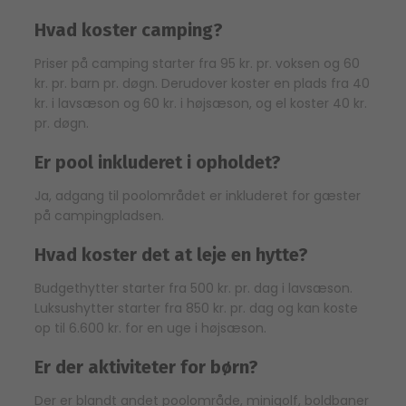
Hvad koster camping?
Priser på camping starter fra 95 kr. pr. voksen og 60
kr. pr. barn pr. døgn. Derudover koster en plads fra 40
kr. i lavsæson og 60 kr. i højsæson, og el koster 40 kr.
pr. døgn.
Er pool inkluderet i opholdet?
Ja, adgang til poolområdet er inkluderet for gæster
på campingpladsen.
Hvad koster det at leje en hytte?
Budgethytter starter fra 500 kr. pr. dag i lavsæson.
Luksushytter starter fra 850 kr. pr. dag og kan koste
op til 6.600 kr. for en uge i højsæson.
Er der aktiviteter for børn?
Der er blandt andet poolområde, minigolf, boldbaner