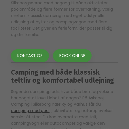
Silkeborgsøerne med adgang til både aktiviteter,
poolområde og flere former for overnatning. Vælg
mellem klassisk camping med eget udstyr eller
udlejning af hytter og campingvogne med flere
faciliteter. Det giver en ferieform, der passer til dig
og din familie.
KONTAKT OS
BOOK ONLINE
Camping med både klassisk
teltliv og komfortabel udlejning
Søger du campingplads, hvor både børn og voksne
har noget at lave i løbet af dagen? På Askehøj
Camping i Silkeborg nær Ry og Aarhus får du
camping med pool
i, aktiviteter og naturoplevelser
samlet ét sted. Du kan overnatte med telt,
campingvogn eller autocamper og vælge den