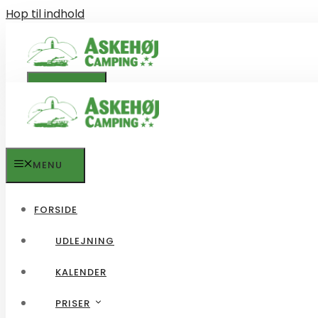
Hop til indhold
MENU
MENU
MENU
FORSIDE
UDLEJNING
FORSIDE
KALENDER
UDLEJNING
PRISER
KALENDER
PRISER
PRISLISTE