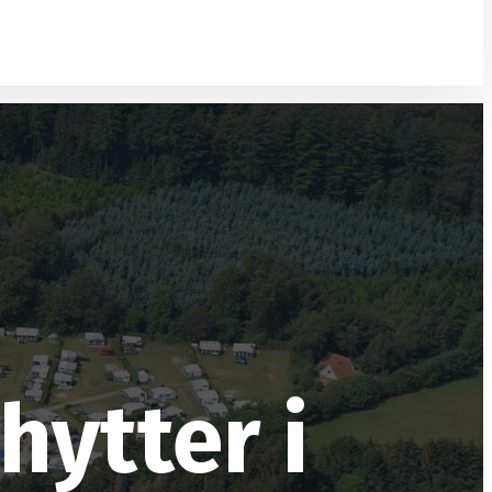
BOOK PLADS
ytter i