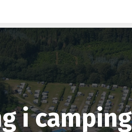
g i campingh