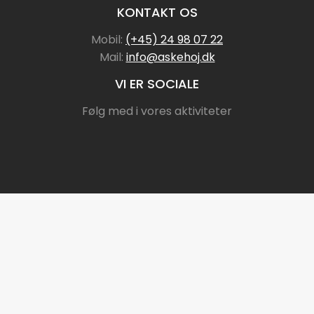
KONTAKT OS
Mobil:
(+45) 24 98 07 22
Mail:
info@askehoj.dk
VI ER SOCIALE
Følg med i vores aktiviteter