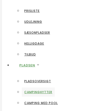
UDLEJNING
PRISLISTE
SÆSONPLADSER
UDLEJNING
HELLIGDAGE
SÆSONPLADSER
TILBUD
HELLIGDAGE
PLADSEN
TILBUD
PLADSEN
PLADSOVERSIGT
CAMPINGHYTTER
PLADSOVERSIGT
CAMPING MED POOL
CAMPINGHYTTER
OMRÅDET
CAMPING MED POOL
KONTAKT