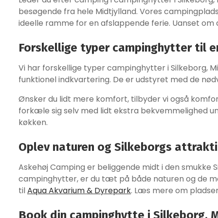
besøgende fra hele Midtjylland. Vores campingplads
ideelle ramme for en afslappende ferie. Uanset om 
Forskellige typer campinghytter til 
Vi har forskellige typer campinghytter i Silkeborg, Mi
funktionel indkvartering. De er udstyret med de nødv
Ønsker du lidt mere komfort, tilbyder vi også komfor
forkæle sig selv med lidt ekstra bekvemmelighed und
køkken.
Oplev naturen og Silkeborgs attrakt
Askehøj Camping er beliggende midt i den smukke Silk
campinghytter, er du tæt på både naturen og de man
til
Aqua Akvarium & Dyrepark
. Læs mere om plads
Book din campinghytte i Silkeborg, M