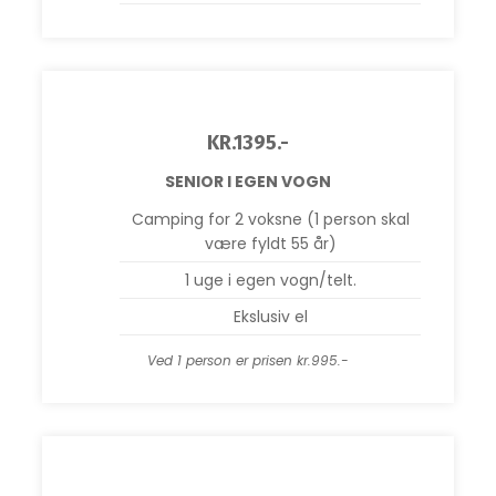
KR.1395.-
SENIOR I EGEN VOGN
Camping for 2 voksne (1 person skal
være fyldt 55 år)
1 uge i egen vogn/telt.
Ekslusiv el
Ved 1 person er prisen kr.995.-