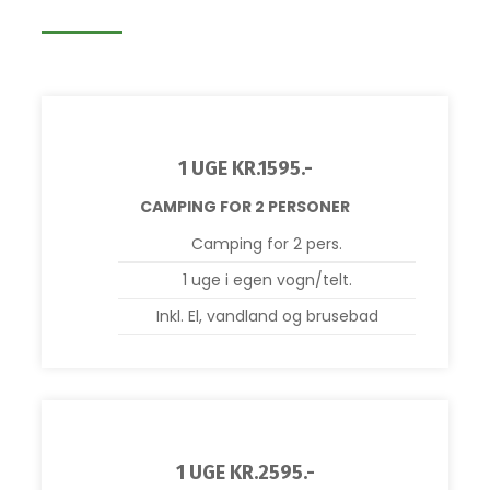
1 UGE KR.1595.-
CAMPING FOR 2 PERSONER
​Camping for 2 pers.
1 uge i egen vogn/telt.
Inkl. El, vandland og brusebad
1 UGE KR.2595.-