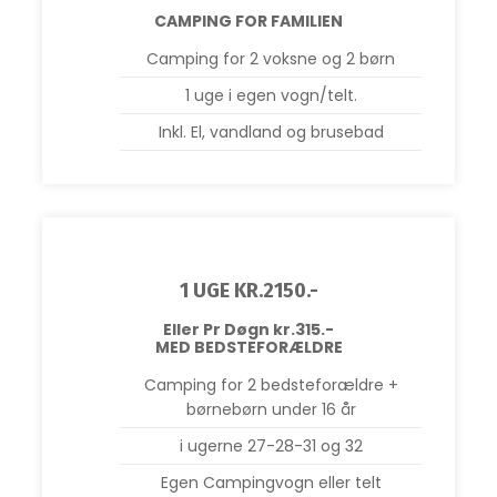
​CAMPING FOR FAMILIEN
Camping for 2 voksne og 2 børn
1 uge i egen vogn/telt.
Inkl. El, vandland og brusebad
1 UGE KR.2150.-
Eller Pr Døgn kr.315​.-
MED BEDSTEFORÆLDRE
Camping for 2 bedsteforældre +
børnebørn under 16 år
i ugerne 27-28-31 og 32
Egen Campingvogn eller telt