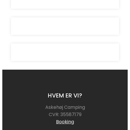
HVEM ER VI?
Askehøj Camping
CVR: 35587179
Booking