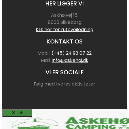
HER LIGGER VI
Askhøjvej 18,
8600 Silkeborg
Klik her for rutevejledning
KONTAKT OS
Mobil:
(+45) 24 98 07 22
Mail:
info@askehoj.dk
VI ER SOCIALE
Følg med i vores aktiviteter
Luk